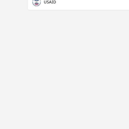
USAID