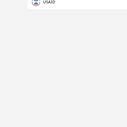
USAID