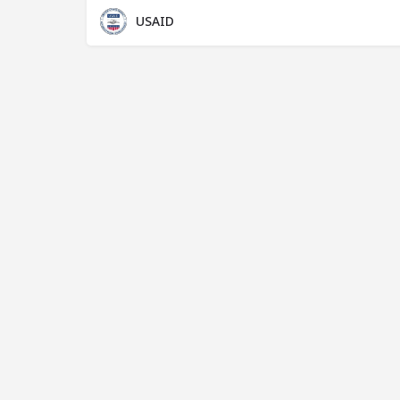
USAID