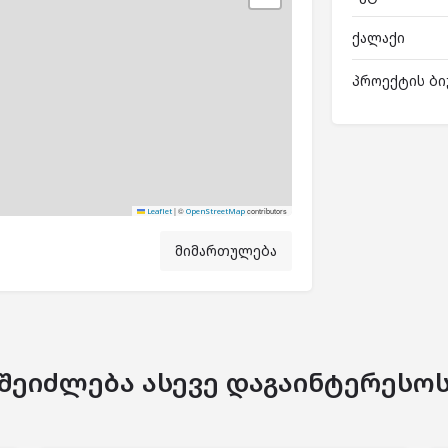
ქალაქი
პროექტის ბი
|
©
contributors
Leaflet
OpenStreetMap
მიმართულება
შეიძლება ასევე დაგაინტერესო