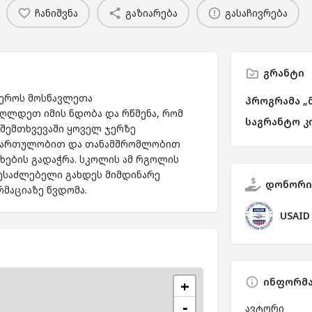
ჩანიშვნა
გაზიარება
გასაჩივრება
გრანტი
იეროს მოსწავლეთა
პროგრამა „
ღლდეთ იმის ნდობა და რწმენა, რომ
საგრანტო კ
შემთხვევაში ყოველ ჯერზე
 ჩართულობით და თანამშრომლობით
ების გადაჭრა. სკოლის ამ რგოლის
ესაძლებელი გახდეს მიმდინარე
დონორი
მაციაზე წვდომა.
USAID
ინფორმა
+
−
ავტორი