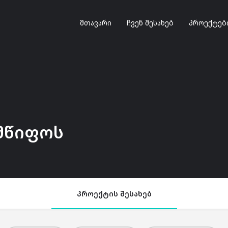
მთავარი
ჩვენ შესახებ
პროექტებ
მწიფოს
პროექტის შესახებ