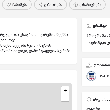
ჩანიშვნა
გაზიარება
გასაჩივრება
გრანტი
რტული და უსაფრთხო გარემოს შექმნა
პროგრამა „
ებისთვის.
საგრანტო კ
ს შემთხვევაში სკოლის ეზოს
ეწყობა ბილიკი, დამონტაჟდება სკამები
დონორი
USAID
+
−
ინფორმა
ავტორი