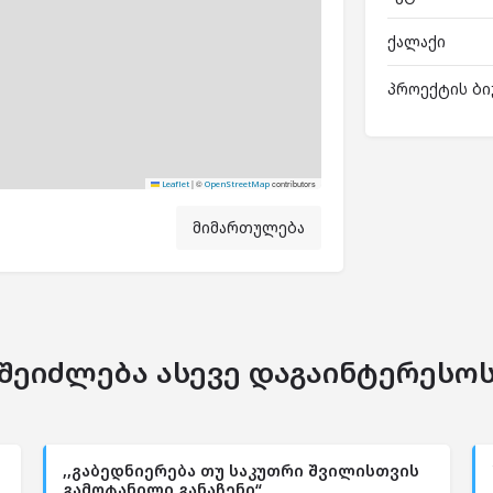
ქალაქი
პროექტის ბი
|
©
contributors
Leaflet
OpenStreetMap
მიმართულება
შეიძლება ასევე დაგაინტერესო
,,გაბედნიერება თუ საკუთრი შვილისთვის
გამოტანილი განაჩენი“