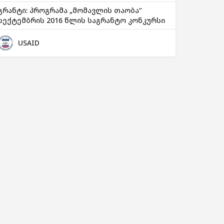
გრანტი: პროგრამა „მომავლის თაობა“
სექტემბრის 2016 წლის საგრანტო კონკურსი
USAID