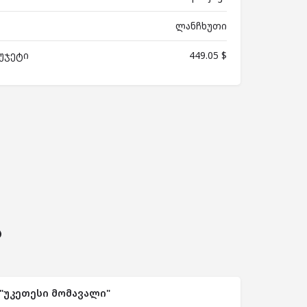
ლანჩხუთი
უჯეტი
449.05 $
ს
"უკეთესი მომავალი"