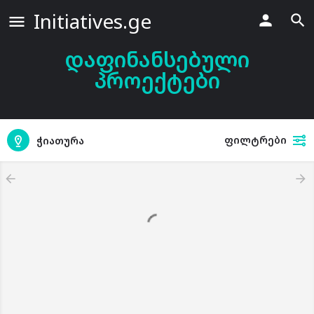
Initiatives.ge
დაფინანსებული
პროექტები
ფილტრები
ჭიათურა