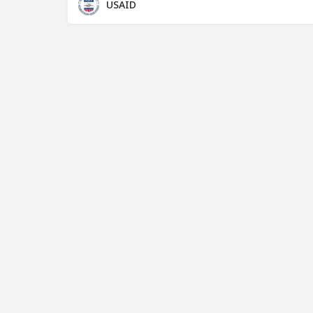
USAID