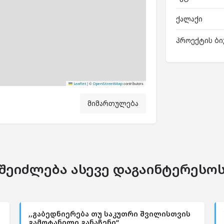
ქალაქი
პროექტის ბი
|
©
contributors
Leaflet
OpenStreetMap
მიმართულება
შეიძლება ასევე დაგაინტერესო
,,გაბედნიერება თუ საკუთრი შვილისთვის
გამოტანილი განაჩენი“