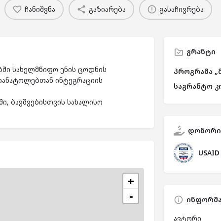
ჩანიშვნა
გაზიარება
გასაჩივრება
გრანტი
ბში სახელმწიფო ენის ცოდნის
პროგრამა „
თანატოლებთან ინტეგრაციის
საგრანტო კ
ი, ბავშვებისთვის სახალისო
დონორი
USAID
+
−
ინფორმა
ავტორი