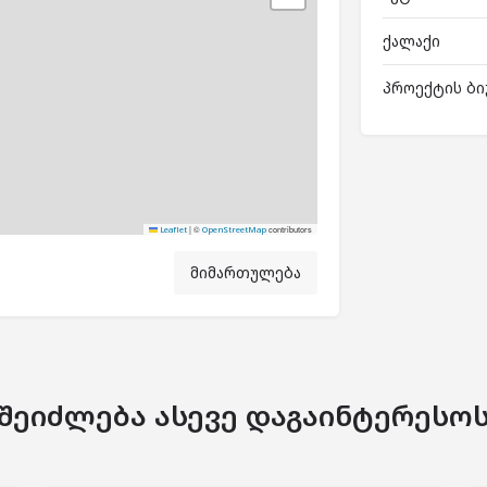
ქალაქი
პროექტის ბი
|
©
contributors
Leaflet
OpenStreetMap
მიმართულება
შეიძლება ასევე დაგაინტერესო