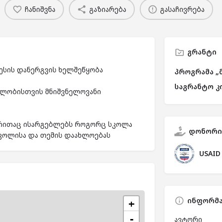
ჩანიშვნა
გაზიარება
გასაჩივრება
გრანტი
წესის დანერგვის ხელშეწყობა
პროგრამა „
საგრანტო კ
ელობისთვის მნიშვნელოვანი
 რითაც ისარგებლებს როგორც სკოლა
დონორი
სკოლისა და თემის დაახლოებას
USAID
ინფორმა
+
−
ავტორი