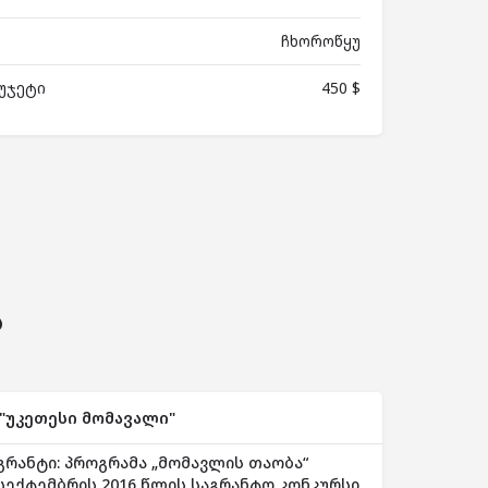
ჩხოროწყუ
უჯეტი
450 $
ს
"უკეთესი მომავალი"
გრანტი: პროგრამა „მომავლის თაობა“
სექტემბრის 2016 წლის საგრანტო კონკურსი