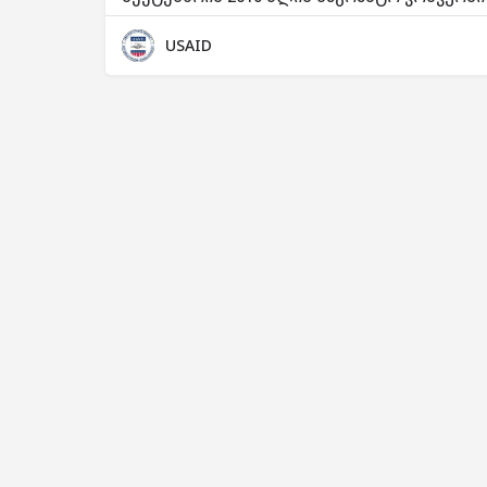
USAID