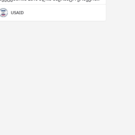
USAID