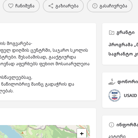
ჩანიშვნა
გაზიარება
გასაჩივრება
გრანტი
ის მოგვარება-
პროგრამა „
ოფელ დიღმის ცენტრში, საჯარო სკოლის
საგრანტო კ
ტრები. შესაბამისად, გააქტიურდა
ლოვნად აფერხებს ფეხით მოსაიარულეთა
ოსწავლეებსაც.
დონორი
 ნაწილობრივ მაინც გადაჭრის და
ლებას.
USAID
ინფორმა
+
ავტორი