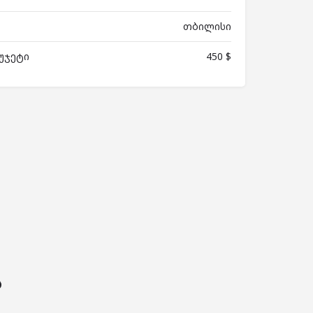
თბილისი
უჯეტი
450 $
ს