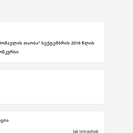
მომავლის თაობა“ სექტემბრის 2016 წლის
ონკურსი
ცია
lali tetrashvili