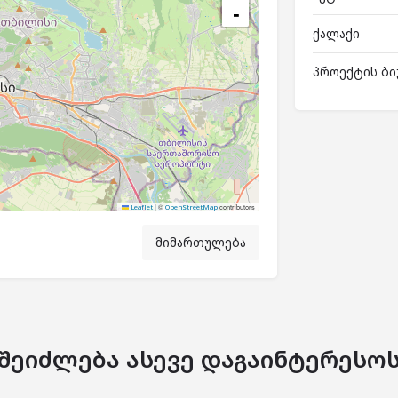
−
ქალაქი
პროექტის ბი
|
©
contributors
Leaflet
OpenStreetMap
მიმართულება
შეიძლება ასევე დაგაინტერესო