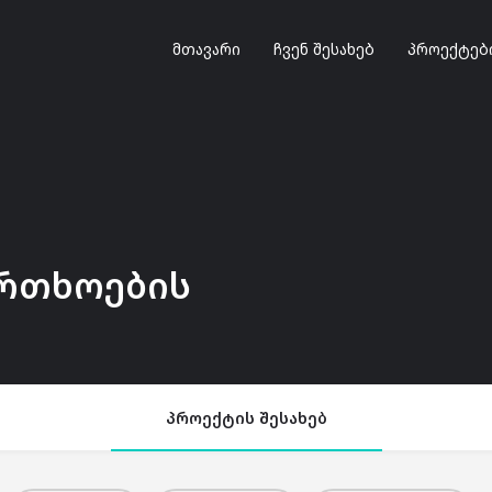
მთავარი
ჩვენ შესახებ
პროექტებ
რთხოების
პროექტის შესახებ