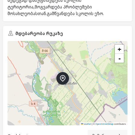
შედეგად დასუფთავდება სკოლის
ტერიტორია,მოგვარდება პრობლემები
მოსახლეობასთან.გამწვანდება სკოლის ეზო.
მდებარეობა რუკაზე
+
−
|
©
contributors
Leaflet
OpenStreetMap