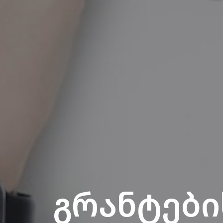
გრანტებ