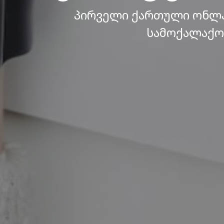
პირველი ქართული ონლა
სამოქალაქო 