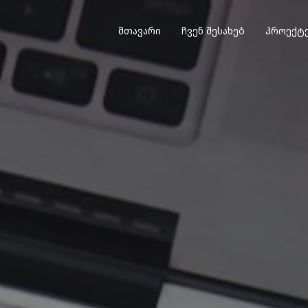
მთავარი
ჩვენ შესახებ
პროექტ