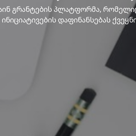
ინ გრანტების პლატფორმა, რომელი
ინიციატივების დაფინანსებას ქვეყნ