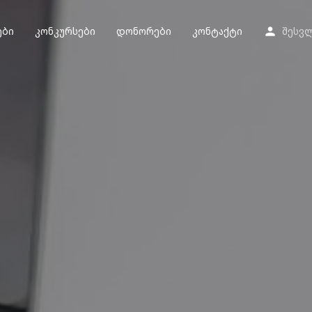
ები
კონკურსები
დონორები
კონტაქტი
შესვ