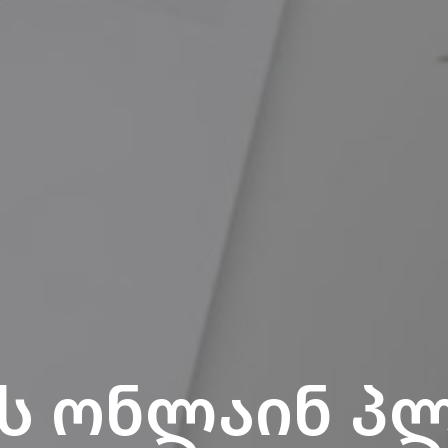
ის ონლაინ პ