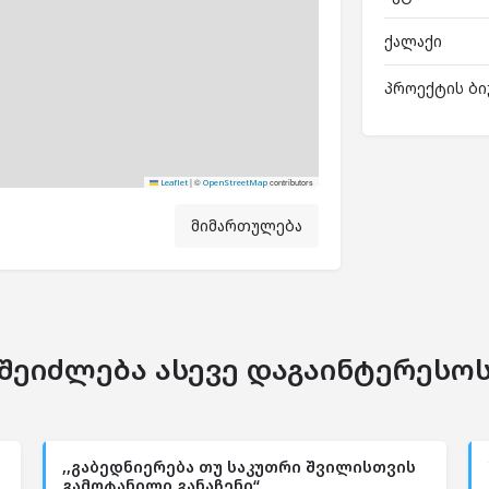
ქალაქი
პროექტის ბი
|
©
contributors
Leaflet
OpenStreetMap
მიმართულება
შეიძლება ასევე დაგაინტერესო
,,გაბედნიერება თუ საკუთრი შვილისთვის
გამოტანილი განაჩენი“