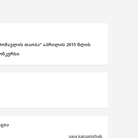
მომავლის თაობა“ აპრილის 2015 წლის
ონკურსი
ცია
vaja karuxnishvili