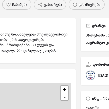
ჩანიშვნა
გაზიარება
გასაჩივრება
გრანტი
ნაწილე მოსსწავლეთა მოქალაქეობრივი
პროგრამა „
პრობლემის ადვოკატირება
საგრანტო კ
ემის პრობლემების კვლევის და
ან ადგილობრივი ხელისუფლების
დონორი
USAID
+
−
ინფორმა
ავტორი