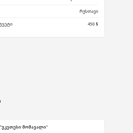
რუსთავი
უჯეტი
450 $
ს
"უკეთესი მომავალი"