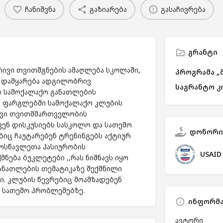
ჩანიშვნა
გაზიარება
გასაჩივრება
გრანტი
რივი თვითშგნების ამაღლება სკოლაში,
პროგრამა „
ს დამყარება ადგილობრივ
საგრანტო კ
ს სამოქალაქო განათლების
ს ფარგლებში სამოქალაქო კლუბის
ივი თვითმმართველობის
ენ დისკუსიებს სასკოლო და სათემო
დონორი
იც ჩაუტარებენ ტრენინგებს აქტიურ
მოსწავლეთა პასიურობის
USAID
ნება ბუკლეტები ,,რას ნიშნავს იყო
განათლების თემატიკაზე შექმნილი
ი. კლუბის წევრებიც მოამზადებენ
ა სათემო პრობლემებზე.
ინფორმა
ავტორი