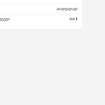
ახალქალაქი
უჯეტი
450 $