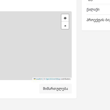
ქალაქი
+
პროექტის ბი
−
|
©
contributors
Leaflet
OpenStreetMap
მიმართულება