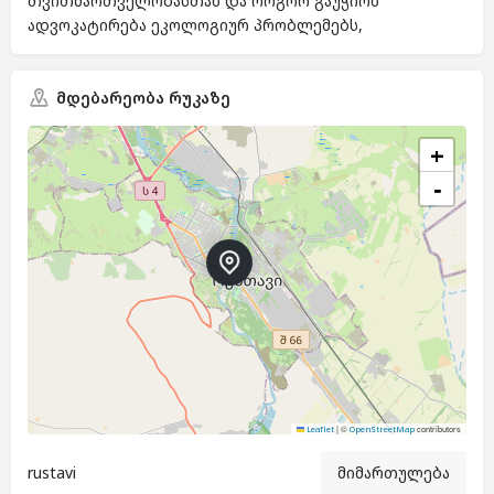
თვითმართველობასთან და როგორ გაუჭიონ
ადვოკატირება ეკოლოგიურ პრობლემებს,
მდებარეობა რუკაზე
+
−
|
©
contributors
Leaflet
OpenStreetMap
rustavi
მიმართულება