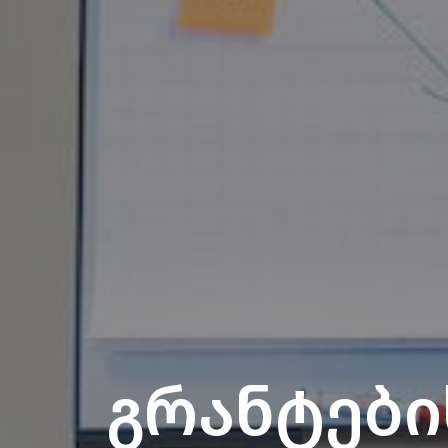
გრანტებ