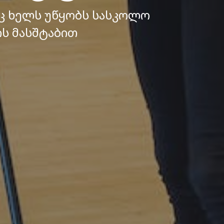
ც ხელს უწყობს სასკოლო
ის მასშტაბით