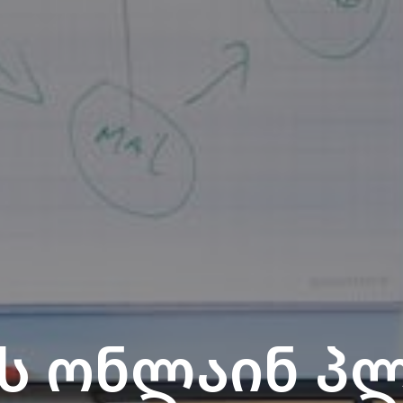
ის ონლაინ პ