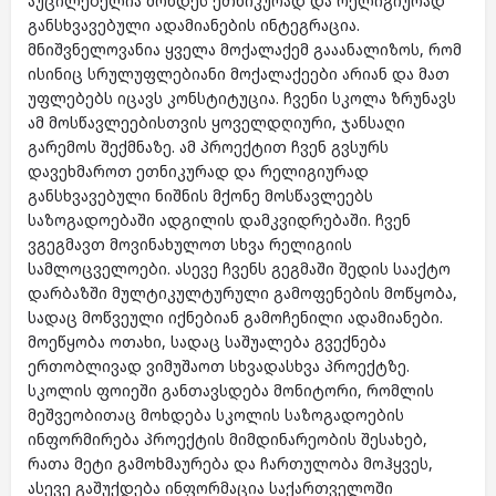
აუცილებელია მოხდეს ეთნიკურად და რელიგიურად
განსხვავებული ადამიანების ინტეგრაცია.
მნიშვნელოვანია ყველა მოქალაქემ გააანალიზოს, რომ
ისინიც სრულუფლებიანი მოქალაქეები არიან და მათ
უფლებებს იცავს კონსტიტუცია. ჩვენი სკოლა ზრუნავს
ამ მოსწავლეებისთვის ყოველდღიური, ჯანსაღი
გარემოს შექმნაზე. ამ პროექტით ჩვენ გვსურს
დავეხმაროთ ეთნიკურად და რელიგიურად
განსხვავებული ნიშნის მქონე მოსწავლეებს
საზოგადოებაში ადგილის დამკვიდრებაში. ჩვენ
ვგეგმავთ მოვინახულოთ სხვა რელიგიის
სამლოცველოები. ასევე ჩვენს გეგმაში შედის სააქტო
დარბაზში მულტიკულტურული გამოფენების მოწყობა,
სადაც მოწვეული იქნებიან გამოჩენილი ადამიანები.
მოეწყობა ოთახი, სადაც საშუალება გვექნება
ერთობლივად ვიმუშაოთ სხვადასხვა პროექტზე.
სკოლის ფოიეში განთავსდება მონიტორი, რომლის
მეშვეობითაც მოხდება სკოლის საზოგადოების
ინფორმირება პროექტის მიმდინარეობის შესახებ,
რათა მეტი გამოხმაურება და ჩართულობა მოჰყვეს,
ასევე გაშუქდება ინფორმაცია საქართველოში