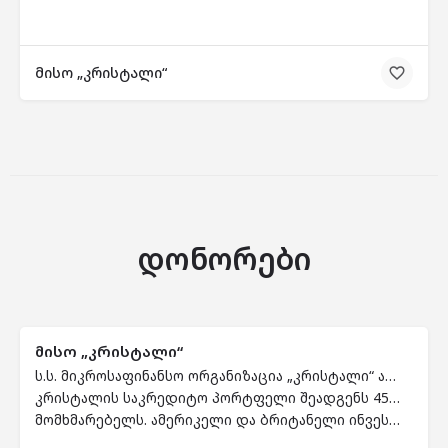
მისო „კრისტალი“
დონორები
მისო „კრისტალი“
ს.ს. მიკროსაფინანსო ორგანიზაცია „კრისტალი“ არის საერთაშორისოდ აღიარებული, მაღალი პასუხისმგებლობის მქონე და გამჭვირვალე საკრედიტო ორგანიზაცია, რომელიც 50,000-იდან 50,000 ლარამდე სესხების გაცემის გზით ემსახურება მიკრო და მცირე მეწარმეებსა და ფერმერებს.
კრისტალის საკრედიტო პორტფელი შეადგენს 45 მილიონ ლარს. კომპანიის 22 ფილიალი განთავსებულია საქართველოს 8 რეგიონში, სადაც 300-მდე კვალიფიციური თანამშრომელი ხარისხიან ფინანსურ მომსახურებას უწევს 25,000
მომხმარებელს. ამერიკელი და ბრიტანელი ინვესტორების გარდა, კრისტალი დაფინანსებას საერთაშორისო საფინანსო ინსტიტუტებისგან მოიზიდავს. 2013 წელს კრისტალი შევიდა მსოფლიოში ყველაზე გამჭვირვალე და მაღალი სოციალური პასუხისმგებლობის მქონე მიკროსაფინანსო ორგანიზაციების სამეულში.