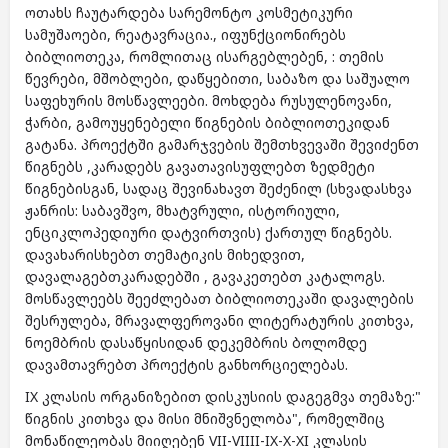
ოთახს ჩაუტარდება სარემონტო კოსმეტიკური
სამუშაოები, რეატავრაცია., იფუნქციონირებს
ბიბლიოთეკა, რომლითაც ისარგებლებენ, : თემის
წევრები, მშობლები, დაწყებითი, საბაზო და საშუალო
საფეხურის მოსწავლეები. მოხდება რუსულენოვანი,
ჭარბი, გამოუყენებელი წიგნების ბიბლიოთეკიდან
გატანა. პროექტში გამარჯვების შემთხვევაში შევიძენთ
წიგნებს ,კარადებს გავათავისუფლებთ ზედმეტი
წიგნებისგან, სადაც შევინახავთ შეძენილ (სხვადასხვა
ჟანრის: საბავშვო, მხატვრული, ისტორიული,
ენციკლოპედიური დატვირთვის) ქართულ წიგნებს.
დავახარისხებთ თემატიკის მიხედვით,
დავალაგებთკარადებში , გავაკეთებთ კატალოგს.
მოსწავლეებს შეეძლებათ ბიბლიოთეკაში დავალების
შესრულება, მრავალფეროვანი ლიტერატურის კითხვა,
ნოემბრის დასაწყისიდან დეკემბრის ბოლომდე
დავამთავრებთ პროექტის განხორციელებას.
IX კლასის ორგანიზებით დისკუსიის დაგეგმვა თემაზე:"
წიგნის კითხვა და მისი მნიშვნელობა", რომელშიც
მონაწილეობას მიიღებენ VII-VIIII-IX-X-XI კლასის