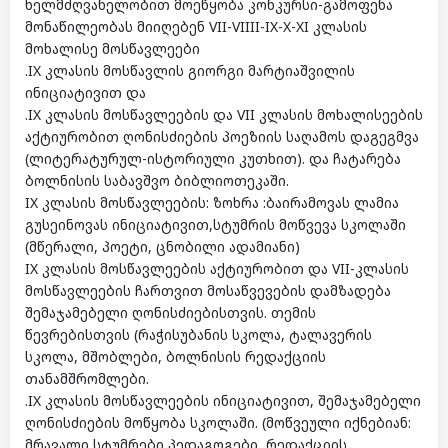
ხელმძღვანელობით მოეწყობა კონკურსი-გამოფენა
მონაწილეობას მიიღებენ VII-VIIII-IX-X-XI კლასის
მოხალისე მოსწავლეები
.IX კლასის მოსწავლის გიორგი მარტიაშვილის
ინიციატივით და
.IX კლასის მოსწავლეების და VII კლასის მოხალისეების
აქტიურობით ღონისძიების პოეზიის საღამოს დაგეგმვა
(ლიტერატურულ-ისტორიული კუთხით). და ჩატარება
ბოლნისის საბავშვო ბიბლიოთეკაში.
IX კლასის მოსწავლეების: ზოხრა :ბაირამოვას ლამია
გუსეინოვას ინიციატივით,სტუმრის მოწვევა სკოლაში
(მწერალი, პოეტი, ცნობილი ადამიანი)
IX კლასის მოსწავლეების აქტიურობით და VII-კლასის
მოსწავლეების ჩართვით მოსაწვევების დამზადება
შემაჯამებელი ღონისძიებისთვის. თემის
წევრებისთვის (რაჭისუბანის სკოლა, ტალავერის
სკოლა, მშობლები, ბოლნისის რედაქციის
თანამშრომლები.
.IX კლასის მოსწავლეების ინიციატივით, შემაჯამებელი
ღონისძიების მოწყობა სკოლაში. (მოწვეული იქნებიან:
მრავალი სტუმრები პედაგოგები, რედაქციის