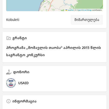
|
©
contributors
Leaflet
OpenStreetMap
Kobuleti
მიმართულება
გრანტი
პროგრამა „მომავლის თაობა“ აპრილის 2015 წლის
საგრანტო კონკურსი
დონორი
USAID
ინფორმაცია