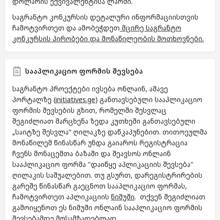
დოლარის ექვივალენტისა ლარში.
საგრანტო კონკურსის დეტალური ინფორმაციისთვის
ჩამოტვირთეთ და ამობეჭდეთ
მცირე საგრანტო
კონკურსის პირობები და მონაწილეობის მოთხოვნები
.
სააპლიკაციო ფორმის შევსება
საგრანტო პროექტები ივსება ონლაინ, ამავე
პორტალზე (
initiatives.ge
) განთავსებული სააპლიკაციო
ფორმის შევსების გზით, რომელში შესვლაც
შეგიძლიათ მარცხენა ზედა კუთხეში განთავსებული
„საიტზე შესვლა“ ღილაკზე დაწკაპუნებით. თითოეულმა
მონაწილემ წინასწარ უნდა გაიაროს რეგისტრაცია
ჩვენს მონაცემთა ბაზაში და შეავსოს ონლაინ
სააპლიკაციო ფორმა "დაიწყე აპლიკაციის შევსება"
ღილაკის საშუალებით. თუ გსურთ, დარეგისტრირების
გარეშე წინასწარ გაეცნოთ სააპლიკაციო ფორმას,
ჩამოტვირთეთ აპლიკაციის
ნიმუში
. თქვენ შეგიძლიათ
გამოიყენოთ ეს ნიმუში ონლაინ სააპლიკაციო ფორმის
შევსებამდე მოსამზადებლად.