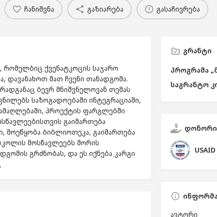
ჩანიშვნა
გაზიარება
გასაჩივრება
გრანტი
, რომელბიც ქვენატკოცის საჯარო
პროგრამა „
, დავანახოთ მათ ჩვენი თანადგომა.
საგრანტო კ
რადგანაც ბევრ მნიშვნელოვან თემას
ვნილებს საზოგადოებაში ინტეგრაციაში,
 ამაღლებაში, პროექტის ფარგლებში
ოსწავლეებისთვის გაიმართება
დონორი
ი, მოეწყობა ბიბლიოთეკა, გაიმართება
 სკოლის მოსწავლეებს შორის
USAID
გომის გრძნობას, და ეს იქნება კარგი
ც
ინფორმა
ავტორი