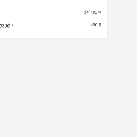
ქარელი
უჯეტი
450 $